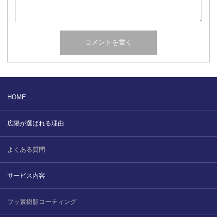
HOME
広陽が選ばれる理由
よくある質問
サービス内容
フッ素樹脂コーティング