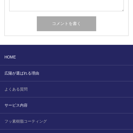
HOME
広陽が選ばれる理由
よくある質問
サービス内容
フッ素樹脂コーティング