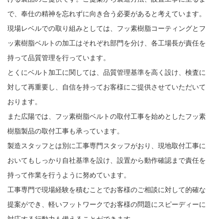
で、奉仕の精神を忘れずに向き合う必要があると考えています。
現場レベルでの取り組みとしては、フッ素樹脂コーティングとフ
ッ素樹脂ベルトの加工はそれぞれ部門を分け、各工場長が責任を
持って品質管理を行っています。
とくにベルト加工に関しては、品質管理基準を高く設け、検査に
対して再重要し、自信を持ってお客様にご提供させていただいて
おります。
また広陽では、フッ素樹脂ベルトの取付工事を始めとしたフッ素
樹脂製品の取付工事も承っています。
製造スタッフとは別に工事専門スタッフがおり、現地取付工事に
おいてもしっかり自社基準を設け、設置から動作確認まで責任を
持って作業を行うように努めています。
工事専門で現場経験を積むことでお客様のご相談に対して的確な
提案ができ、軽いフットワークでお客様の問題にスピーディーに