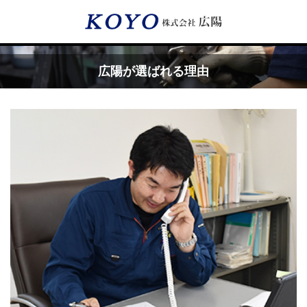
Menu
広陽が選ばれる理由
HOME
広陽が選ばれる理由
サービス内容
フッ素樹脂コーティング
フッ素樹脂ベルト
取付工事・メンテナンス