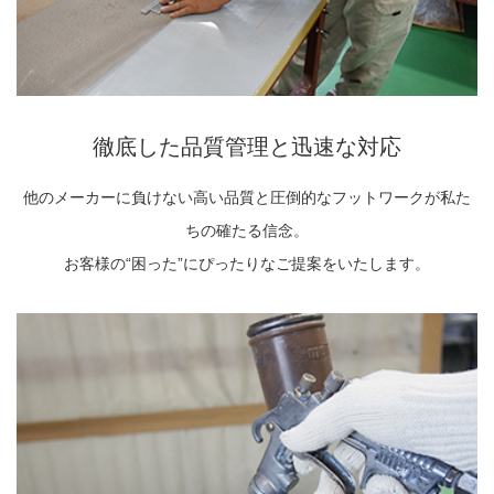
2022.6.10
ガラスクロスHT-FLカタログ（PDF）
今、結露、湿気などの問い合わせが増
えています。今一番多い問い合わせ
お問合わせ
が、冷蔵庫、…
徹底した品質管理と迅速な対応
2022.6.6
印刷塗工工程で溶剤系塗料をご使用の
他のメーカーに負けない高い品質と圧倒的なフットワークが私た
場合、静電気により塗料に引火し火災
ちの確たる信念。
が発生する…
お客様の“困った”にぴったりなご提案をいたします。