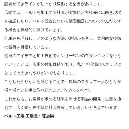
設置ができラインがしっかり稼働する必要があります。
広陽では、ベルトを加工する社員が実際にお客様先に出向き現場
を確認したり、ベルト設置について装置機器について学んだりす
る機会を積極的に設けています。
仕組みを理解し、どのような方法が適切かを考え、実用的な技術
の習得を目指しています。
開発のアイデアと加工技術でオンリーワンのプランニングを行う
ということは、広陽の付加価値であり、私たち現場のスタッフに
とっては大きなやりがいでもあります。
こうしたやりがいを感じることで、現場のスタッフ一人ひとりが
活き活きと仕事に取り組むことができるのです。
これからも、お客様が求める結果を出せる製品の開発・生産を通
じて、広く陽が差す様に社会貢献していきたいと考えています。
ベルト工場 工場長：荘加崇