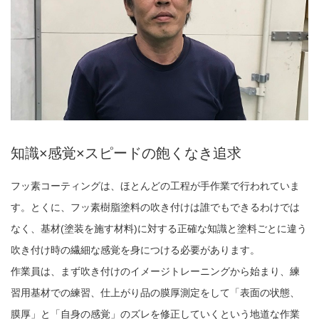
知識×感覚×スピードの飽くなき追求
フッ素コーティングは、ほとんどの工程が手作業で行われていま
す。とくに、フッ素樹脂塗料の吹き付けは誰でもできるわけでは
なく、基材(塗装を施す材料)に対する正確な知識と塗料ごとに違う
吹き付け時の繊細な感覚を身につける必要があります。
作業員は、まず吹き付けのイメージトレーニングから始まり、練
習用基材での練習、仕上がり品の膜厚測定をして「表面の状態、
膜厚」と「自身の感覚」のズレを修正していくという地道な作業