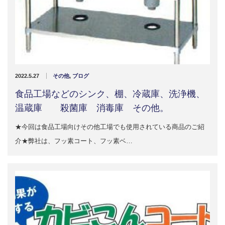
2022.5.27
その他
,
ブログ
食品工場などのシンク、棚、冷蔵庫、洗浄機、
温蔵庫 殺菌庫 消毒庫 その他。
★今回は食品工場向けその他工場でも使用されている商品のご紹
介★弊社は、フッ素コート、フッ素ベ…