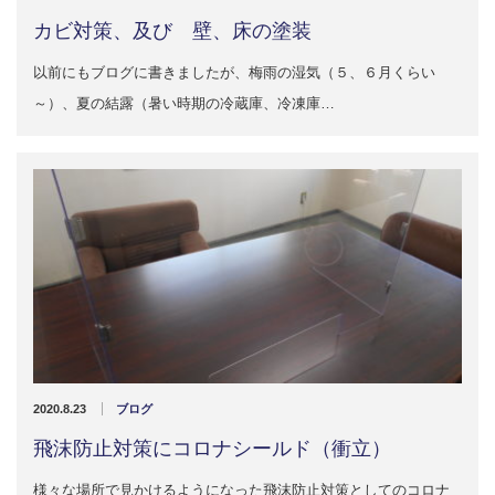
カビ対策、及び 壁、床の塗装
以前にもブログに書きましたが、梅雨の湿気（５、６月くらい
～）、夏の結露（暑い時期の冷蔵庫、冷凍庫…
2020.8.23
ブログ
飛沫防止対策にコロナシールド（衝立）
様々な場所で見かけるようになった飛沫防止対策としてのコロナ