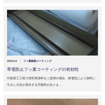
2022.6.6
フッ素樹脂コーティング
帯電防止フッ素コーティングの有効性
印刷塗工工程で溶剤系塗料をご使用の場合、静電気により塗料に
引火し火災が発生する可能性がありま…