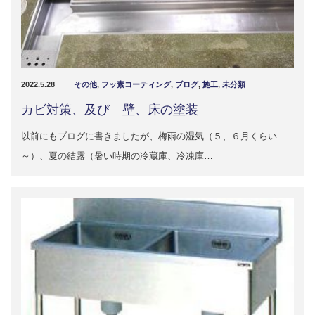
2022.5.28
その他
,
フッ素コーティング
,
ブログ
,
施工
,
未分類
カビ対策、及び 壁、床の塗装
以前にもブログに書きましたが、梅雨の湿気（５、６月くらい
～）、夏の結露（暑い時期の冷蔵庫、冷凍庫…