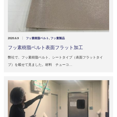
2020.6.9
フッ素樹脂ベルト
,
フッ素製品
フッ素樹脂ベルト表面フラット加工
弊社で、フッ素樹脂ベルト、シートタイプ（表面フラットタイ
プ）を載せて見ました。材料 チューコ…