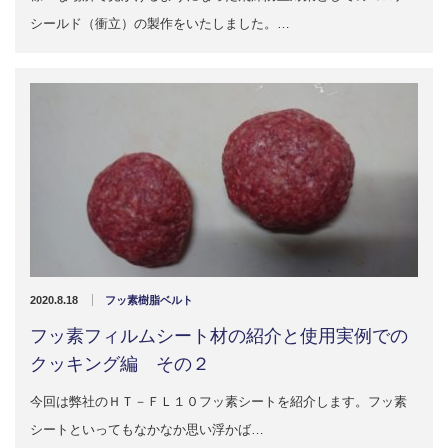
シールド（衝立）の製作をいたしました。…
2020.8.18
フッ素樹脂ベルト
フッ素フィルムシート材の紹介と使用実例での
クッキング編 その２
今回は弊社のＨＴ－ＦＬ１０フッ素シートを紹介します。フッ素
シートといってもなかなか思い浮かば…