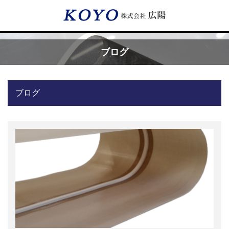
Menu
ブログ
HOME
ブログ
広陽が選ばれる理由
サービス内容
フッ素樹脂コーティング
フッ素樹脂ベルト
取付工事・メンテナンス