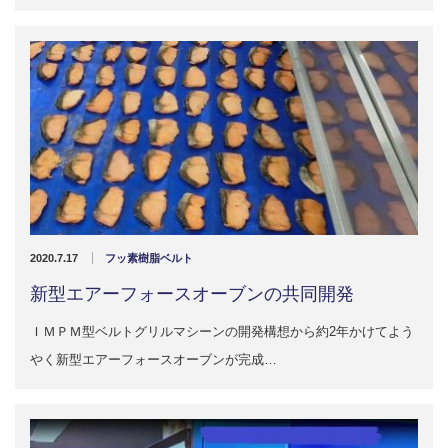
2020.7.17
フッ素樹脂ベルト
新型エアーフォースオーブンの共同開発
ＩＭＰＭ型ベルトグリルマシーンの開発構想から約2年かけてよう
やく新型エアーフォースオーブンが完成…