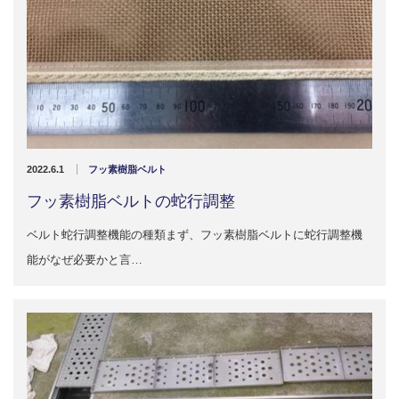
2022.6.1
フッ素樹脂ベルト
フッ素樹脂ベルトの蛇行調整
ベルト蛇行調整機能の種類まず、フッ素樹脂ベルトに蛇行調整機
能がなぜ必要かと言…