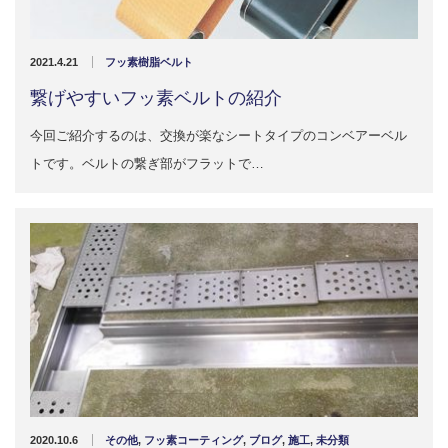
2021.4.21
フッ素樹脂ベルト
繋げやすいフッ素ベルトの紹介
今回ご紹介するのは、交換が楽なシートタイプのコンベアーベル
トです。ベルトの繋ぎ部がフラットで…
2020.10.6
その他
,
フッ素コーティング
,
ブログ
,
施工
,
未分類