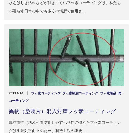
水をはじき汚れなどが付きにくいフッ素コーティングは、私たち
が暮らす日常の中でも多くの場所で使用さ…
2019.5.14
フッ素コーティング
,
フッ素樹脂コーティング
,
フッ素製品
,
再
コーティング
異物（塗装片）混入対策フッ素コーティング
非粘着性（汚れ付着防止）やすべり性に優れたフッ素コーティン
グは生産効率向上のため、製造工程の重要…