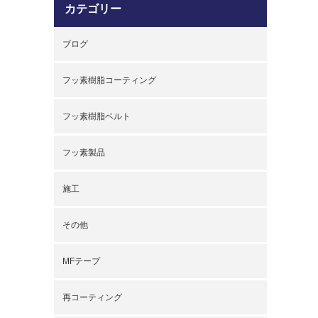
カテゴリー
ブログ
フッ素樹脂コーティング
フッ素樹脂ベルト
フッ素製品
施工
その他
MFテープ
再コーティング