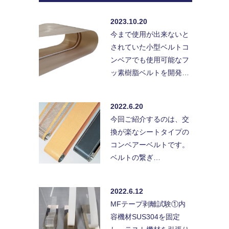
2023.10.20
今まで使用が出来ないと
されていた小型ベルトコ
ンベアでも使用可能なフ
ッ素樹脂ベルトを開発…
2022.6.20
今回ご紹介するのは、交
換が楽なシートタイプの
コンベアーベルトです。
ベルトの繋ぎ…
2022.6.12
MFテープ剥離試験①内
容機材SUS304を固定