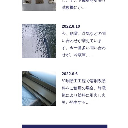
し、テスト機材を引張り
試験機にか…
2022.6.10
今、結露、湿気などの問
い合わせが増えていま
す。今一番多い問い合わ
せが、冷蔵庫、…
2022.6.6
印刷塗工工程で溶剤系塗
料をご使用の場合、静電
気により塗料に引火し火
災が発生する…