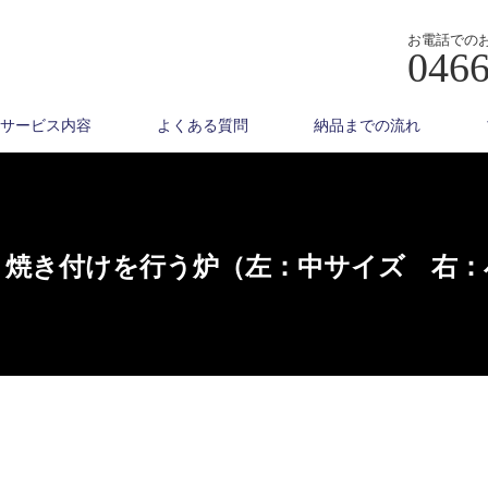
お電話での
0466
サービス内容
よくある質問
納品までの流れ
、焼き付けを行う炉（左：中サイズ 右：