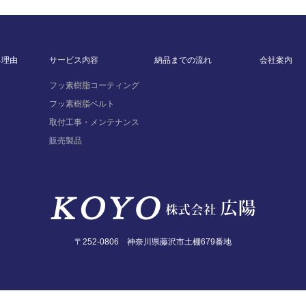
る理由
サービス内容
納品までの流れ
会社案内
フッ素樹脂コーティング
フッ素樹脂ベルト
取付工事・メンテナンス
販売製品
〒252-0806 神奈川県藤沢市土棚679番地