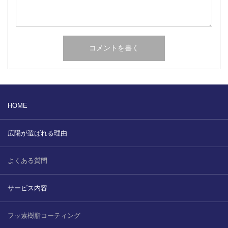
HOME
広陽が選ばれる理由
よくある質問
サービス内容
フッ素樹脂コーティング