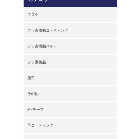
ブログ
フッ素樹脂コーティング
フッ素樹脂ベルト
フッ素製品
施工
その他
MFテープ
再コーティング