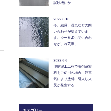
試験機にか…
2022.6.10
今、結露、湿気などの問
い合わせが増えていま
す。今一番多い問い合わ
せが、冷蔵庫、…
2022.6.6
印刷塗工工程で溶剤系塗
料をご使用の場合、静電
気により塗料に引火し火
災が発生する…
カテゴリー