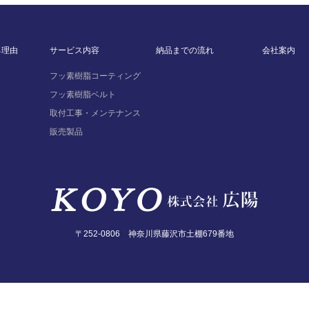
る理由
サービス内容
納品までの流れ
会社案内
フッ素樹脂コーティング
フッ素樹脂ベルト
取付工事・メンテナンス
販売製品
〒252-0806 神奈川県藤沢市土棚679番地