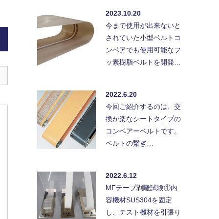
2023.10.20
今まで使用が出来ないと
されていた小型ベルトコ
)
ンベアでも使用可能なフ
ッ素樹脂ベルトを開発…
2022.6.20
今回ご紹介するのは、交
換が楽なシートタイプの
コンベアーベルトです。
ベルトの繋ぎ…
2022.6.12
MFテープ剥離試験①内
容機材SUS304を固定
し、テスト機材を引張り