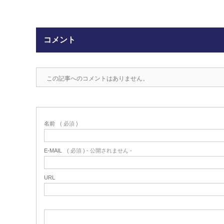
コメント
この記事へのコメントはありません。
名前
( 必須 )
E-MAIL
( 必須 ) - 公開されません -
URL