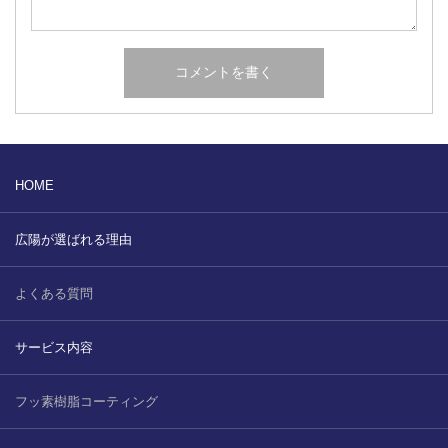
HOME
広陽が選ばれる理由
よくある質問
サービス内容
フッ素樹脂コーティング