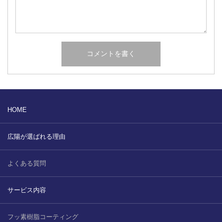
HOME
広陽が選ばれる理由
よくある質問
サービス内容
フッ素樹脂コーティング