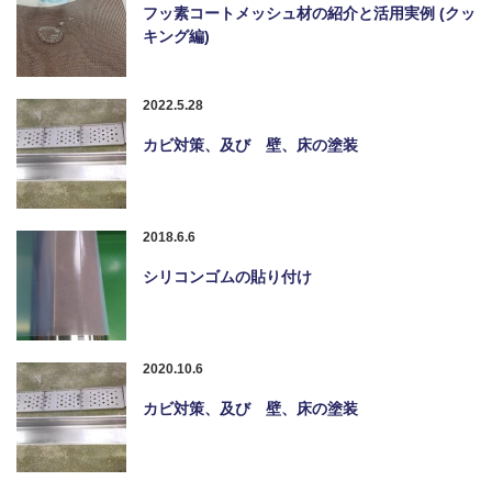
フッ素コートメッシュ材の紹介と活用実例 (クッ
キング編)
2022.5.28
カビ対策、及び 壁、床の塗装
2018.6.6
シリコンゴムの貼り付け
2020.10.6
カビ対策、及び 壁、床の塗装