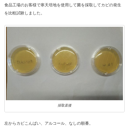
食品工場のお客様で寒天培地を使用して菌を採取してカビの発生
販売製品
を比較試験しました。
よくある質問
最近の記事
納品までの流れ
2023.10.20
今まで使用が出来ないとされていた小
ブログ
型ベルトコンベアでも使用可能なフッ
素樹脂ベルトを開発…
会社案内/カタログ
2022.6.20
会社案内カタログ（PDF）
今回ご紹介するのは、交換が楽なシー
トタイプのコンベアーベルトです。ベ
ルトの繋ぎ…
カビこんコートカタログ（PDF）
2022.6.12
採取直後
カビこんばいカタログ（PDF）
MFテープ剥離試験①内容機材SUS304
を固定し、テスト機材を引張り試験機
MFライニングカタログ（PDF）
左からカビこんばい、アルコール、なしの順番。
にか…