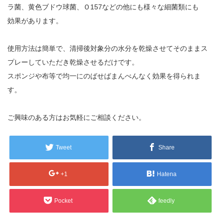
ラ菌、黄色ブドウ球菌、Ｏ157などの他にも様々な細菌類にも
効果があります。
使用方法は簡単で、清掃後対象分の水分を乾燥させてそのままス
プレーしていただき乾燥させるだけです。
スポンジや布等で均一にのばせばまんべんなく効果を得られま
す。
ご興味のある方はお気軽にご相談ください。
Tweet
Share
+1
Hatena
Pocket
feedly