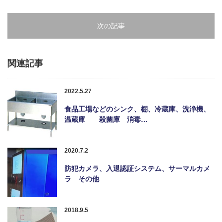
次の記事
関連記事
2022.5.27
食品工場などのシンク、棚、冷蔵庫、洗浄機、
温蔵庫 殺菌庫 消毒…
2020.7.2
防犯カメラ、入退認証システム、サーマルカメ
ラ その他
2018.9.5