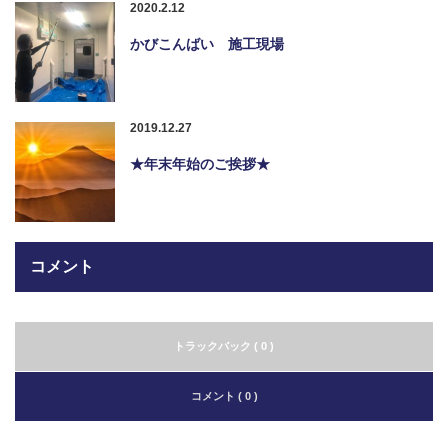
2020.2.12
かびこんばい 施工現場
2019.12.27
★年末年始のご挨拶★
コメント
トラックバック ( 0 )
コメント ( 0 )