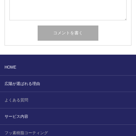
HOME
広陽が選ばれる理由
よくある質問
サービス内容
フッ素樹脂コーティング