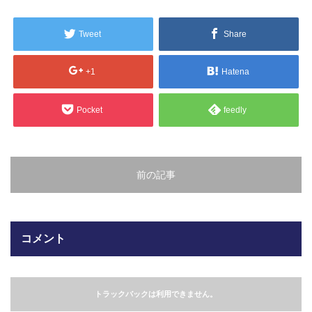
販売製品
Tweet
Share
よくある質問
最近の記事
+1
Hatena
納品までの流れ
2023.10.20
Pocket
feedly
今まで使用が出来ないとされていた小
ブログ
型ベルトコンベアでも使用可能なフッ
素樹脂ベルトを開発…
会社案内/カタログ
前の記事
2022.6.20
会社案内カタログ（PDF）
今回ご紹介するのは、交換が楽なシー
トタイプのコンベアーベルトです。ベ
ルトの繋ぎ…
カビこんコートカタログ（PDF）
コメント
2022.6.12
カビこんばいカタログ（PDF）
MFテープ剥離試験①内容機材SUS304
を固定し、テスト機材を引張り試験機
トラックバックは利用できません。
MFライニングカタログ（PDF）
にか…