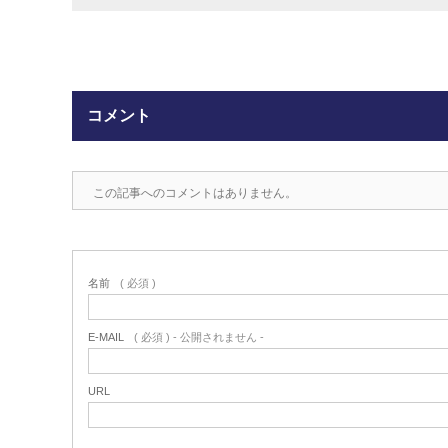
コメント
この記事へのコメントはありません。
名前
( 必須 )
E-MAIL
( 必須 ) - 公開されません -
URL