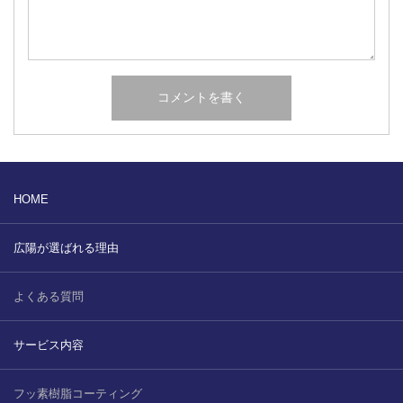
HOME
広陽が選ばれる理由
よくある質問
サービス内容
フッ素樹脂コーティング