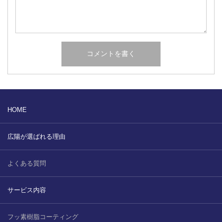
HOME
広陽が選ばれる理由
よくある質問
サービス内容
フッ素樹脂コーティング