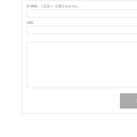
E-MAIL
( 必須 ) - 公開されません -
URL