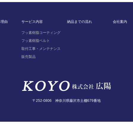
る理由
サービス内容
納品までの流れ
会社案内
フッ素樹脂コーティング
フッ素樹脂ベルト
取付工事・メンテナンス
販売製品
〒252-0806 神奈川県藤沢市土棚679番地