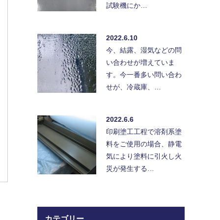
試験機にか…
2022.6.10
今、結露、湿気などの問
い合わせが増えていま
す。今一番多い問い合わ
せが、冷蔵庫、…
2022.6.6
印刷塗工工程で溶剤系塗
料をご使用の場合、静電
気により塗料に引火し火
災が発生する…
カテゴリー