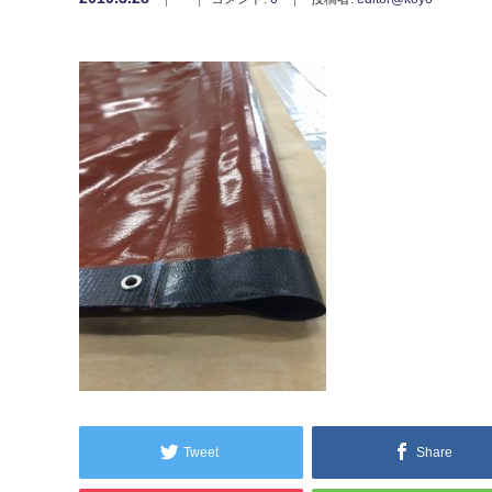
Tweet
Share