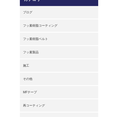
ブログ
フッ素樹脂コーティング
フッ素樹脂ベルト
フッ素製品
施工
その他
MFテープ
再コーティング