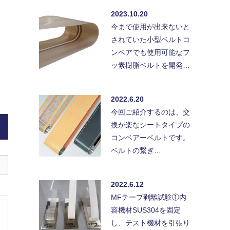
2023.10.20
今まで使用が出来ないと
されていた小型ベルトコ
ンベアでも使用可能なフ
ッ素樹脂ベルトを開発…
2022.6.20
今回ご紹介するのは、交
換が楽なシートタイプの
)
コンベアーベルトです。
ベルトの繋ぎ…
2022.6.12
MFテープ剥離試験①内
容機材SUS304を固定
し、テスト機材を引張り