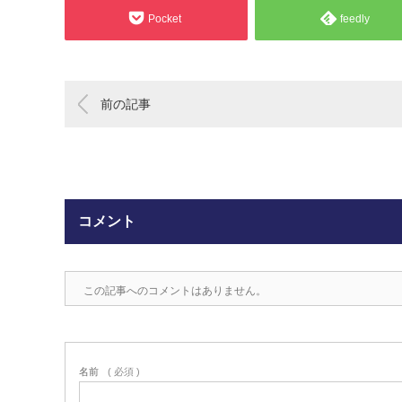
Pocket
feedly
前の記事
コメント
この記事へのコメントはありません。
名前
( 必須 )