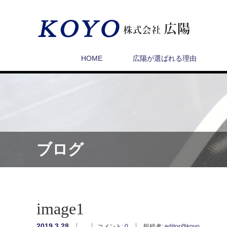
HOME
広陽が選ばれる理由
ブログ
image1
2019.3.28
コメント:
0
投稿者:
editor@koyo