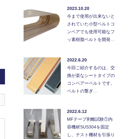
2023.10.20
今まで使用が出来ないと
されていた小型ベルトコ
ンベアでも使用可能なフ
ッ素樹脂ベルトを開発…
2022.6.20
今回ご紹介するのは、交
換が楽なシートタイプの
)
コンベアーベルトです。
ベルトの繋ぎ…
2022.6.12
MFテープ剥離試験①内
容機材SUS304を固定
し、テスト機材を引張り