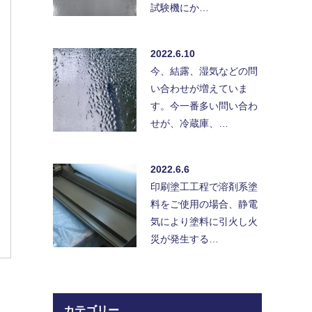
試験機にか…
2022.6.10
今、結露、湿気などの問
い合わせが増えていま
す。今一番多い問い合わ
せが、冷蔵庫、…
2022.6.6
印刷塗工工程で溶剤系塗
料をご使用の場合、静電
気により塗料に引火し火
災が発生する…
カテゴリー