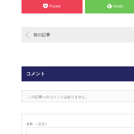
Pocket
feedly
前の記事
コメント
この記事へのコメントはありません。
名前
( 必須 )