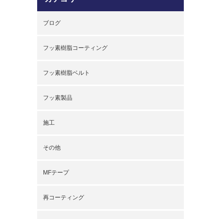
ブログ
フッ素樹脂コーティング
フッ素樹脂ベルト
フッ素製品
施工
その他
MFテープ
再コーティング