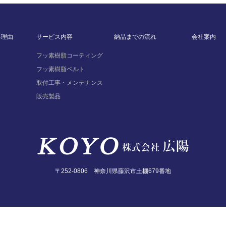
る理由
サービス内容
納品までの流れ
会社案内
フッ素樹脂コーティング
フッ素樹脂ベルト
取付工事・メンテナンス
販売製品
〒252-0806 神奈川県藤沢市土棚679番地