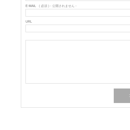
E-MAIL
( 必須 ) - 公開されません -
URL