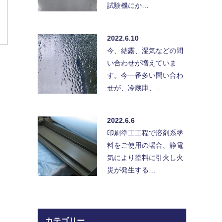
試験機にか…
2022.6.10
今、結露、湿気などの問
い合わせが増えていま
す。今一番多い問い合わ
せが、冷蔵庫、…
2022.6.6
印刷塗工工程で溶剤系塗
料をご使用の場合、静電
気により塗料に引火し火
災が発生する…
カテゴリー