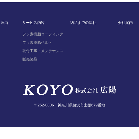
る理由
サービス内容
納品までの流れ
会社案内
フッ素樹脂コーティング
フッ素樹脂ベルト
取付工事・メンテナンス
販売製品
〒252-0806 神奈川県藤沢市土棚679番地