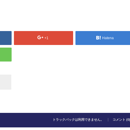
+1
Hatena
トラックバックは利用できません。
コメント (0