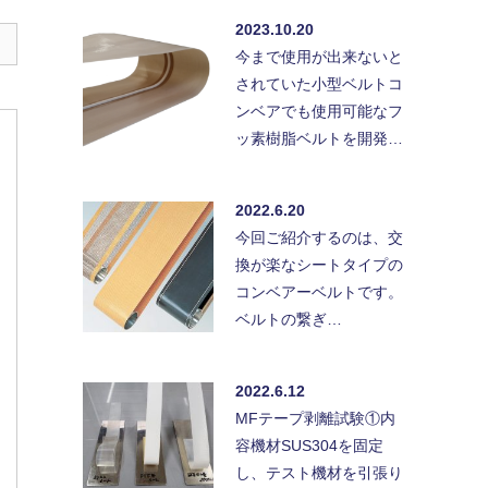
2023.10.20
今まで使用が出来ないと
されていた小型ベルトコ
ンベアでも使用可能なフ
ッ素樹脂ベルトを開発…
2022.6.20
今回ご紹介するのは、交
換が楽なシートタイプの
コンベアーベルトです。
ベルトの繋ぎ…
2022.6.12
MFテープ剥離試験①内
容機材SUS304を固定
し、テスト機材を引張り