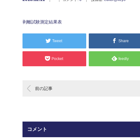
剥離試験測定結果表
Tweet
Share
Pocket
feedly
前の記事
コメント