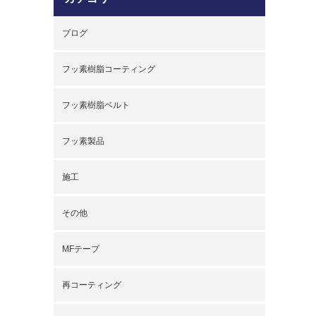
ブログ
フッ素樹脂コーティング
フッ素樹脂ベルト
フッ素製品
施工
その他
MFテープ
再コーティング