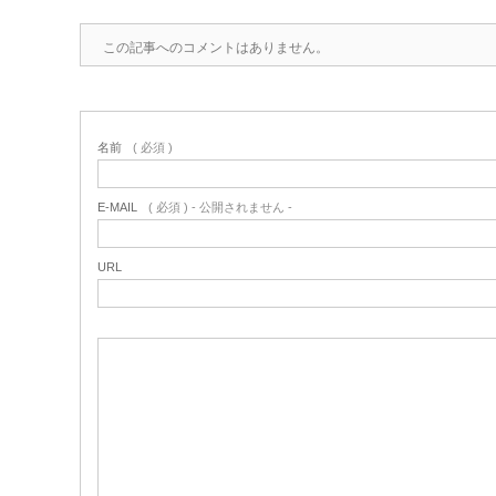
この記事へのコメントはありません。
名前
( 必須 )
E-MAIL
( 必須 ) - 公開されません -
URL