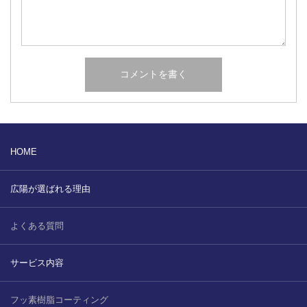
HOME
広陽が選ばれる理由
よくある質問
サービス内容
フッ素樹脂コーティング