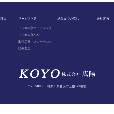
る理由
サービス内容
納品までの流れ
会社案内
フッ素樹脂コーティング
フッ素樹脂ベルト
取付工事・メンテナンス
販売製品
〒252-0806 神奈川県藤沢市土棚679番地