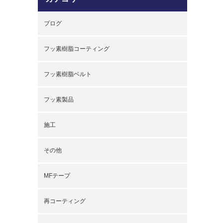
ブログ
フッ素樹脂コーティング
フッ素樹脂ベルト
フッ素製品
施工
その他
MFテープ
再コーティング