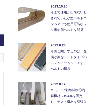
2023.10.20
今まで使用が出来ないと
されていた小型ベルトコ
ンベアでも使用可能なフ
ッ素樹脂ベルトを開発…
)
2022.6.20
今回ご紹介するのは、交
換が楽なシートタイプの
コンベアーベルトです。
ベルトの繋ぎ…
2022.6.12
MFテープ剥離試験①内
容機材SUS304を固定
し、テスト機材を引張り