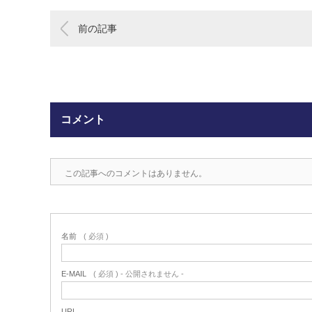
前の記事
コメント
この記事へのコメントはありません。
名前
( 必須 )
E-MAIL
( 必須 ) - 公開されません -
URL