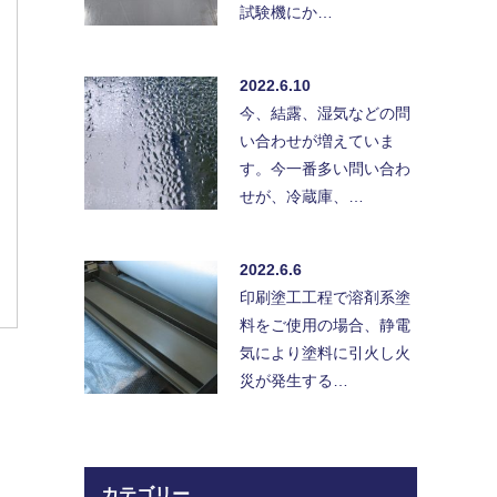
試験機にか…
2022.6.10
今、結露、湿気などの問
い合わせが増えていま
す。今一番多い問い合わ
せが、冷蔵庫、…
2022.6.6
印刷塗工工程で溶剤系塗
料をご使用の場合、静電
気により塗料に引火し火
災が発生する…
カテゴリー