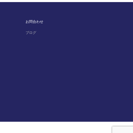
お問合わせ
ブログ