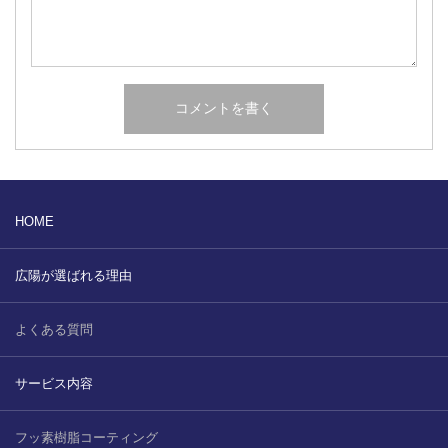
HOME
広陽が選ばれる理由
よくある質問
サービス内容
フッ素樹脂コーティング