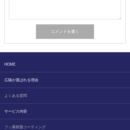
HOME
広陽が選ばれる理由
よくある質問
サービス内容
フッ素樹脂コーティング