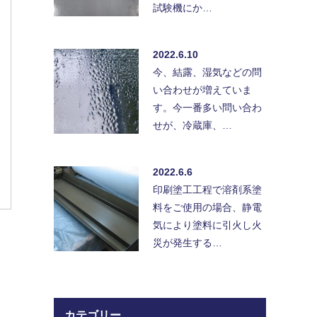
試験機にか…
2022.6.10
今、結露、湿気などの問
い合わせが増えていま
す。今一番多い問い合わ
せが、冷蔵庫、…
2022.6.6
印刷塗工工程で溶剤系塗
料をご使用の場合、静電
気により塗料に引火し火
災が発生する…
カテゴリー