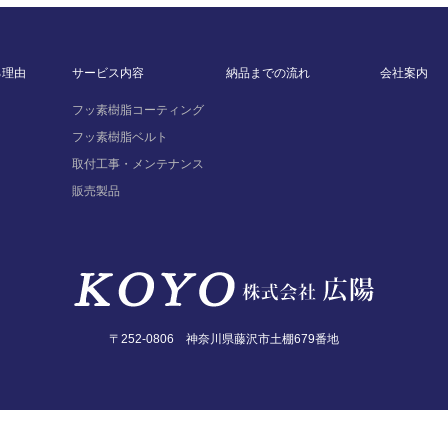
る理由
サービス内容
納品までの流れ
会社案内
フッ素樹脂コーティング
フッ素樹脂ベルト
取付工事・メンテナンス
販売製品
〒252-0806 神奈川県藤沢市土棚679番地