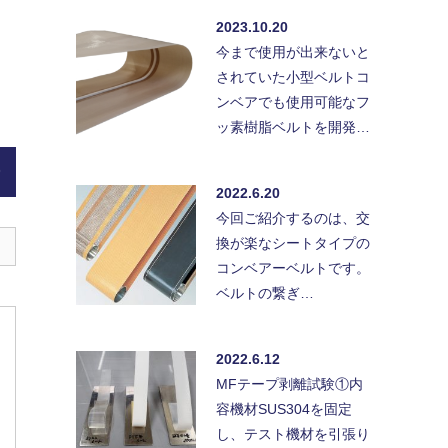
2023.10.20
今まで使用が出来ないと
されていた小型ベルトコ
ンベアでも使用可能なフ
ッ素樹脂ベルトを開発…
)
2022.6.20
今回ご紹介するのは、交
換が楽なシートタイプの
コンベアーベルトです。
ベルトの繋ぎ…
2022.6.12
MFテープ剥離試験①内
容機材SUS304を固定
し、テスト機材を引張り