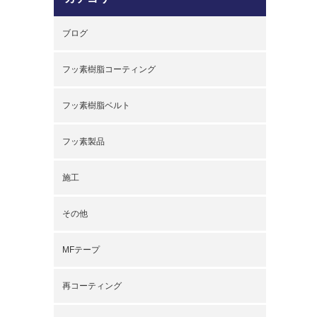
ブログ
フッ素樹脂コーティング
フッ素樹脂ベルト
フッ素製品
施工
その他
MFテープ
再コーティング