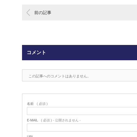
前の記事
コメント
この記事へのコメントはありません。
名前
( 必須 )
E-MAIL
( 必須 ) - 公開されません -
URL