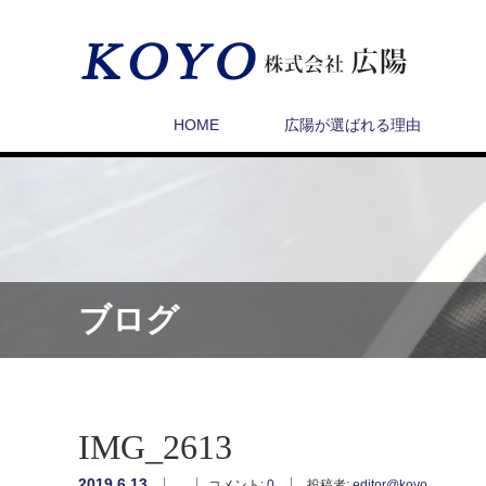
HOME
広陽が選ばれる理由
ブログ
IMG_2613
2019.6.13
コメント:
0
投稿者:
editor@koyo