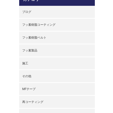
ブログ
フッ素樹脂コーティング
フッ素樹脂ベルト
フッ素製品
施工
その他
MFテープ
再コーティング