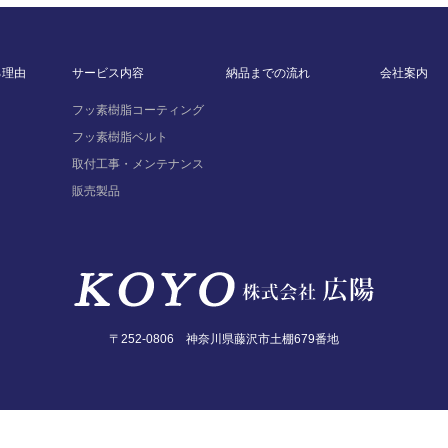
る理由
サービス内容
納品までの流れ
会社案内
フッ素樹脂コーティング
フッ素樹脂ベルト
取付工事・メンテナンス
販売製品
〒252-0806 神奈川県藤沢市土棚679番地