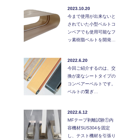
2023.10.20
今まで使用が出来ないと
されていた小型ベルトコ
ンベアでも使用可能なフ
ッ素樹脂ベルトを開発…
2022.6.20
今回ご紹介するのは、交
換が楽なシートタイプの
コンベアーベルトです。
ベルトの繋ぎ…
2022.6.12
MFテープ剥離試験①内
容機材SUS304を固定
し、テスト機材を引張り