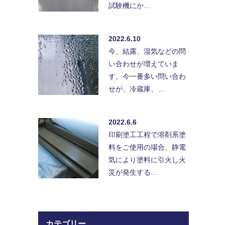
試験機にか…
2022.6.10
今、結露、湿気などの問
い合わせが増えていま
す。今一番多い問い合わ
せが、冷蔵庫、…
2022.6.6
印刷塗工工程で溶剤系塗
料をご使用の場合、静電
気により塗料に引火し火
災が発生する…
カテゴリー