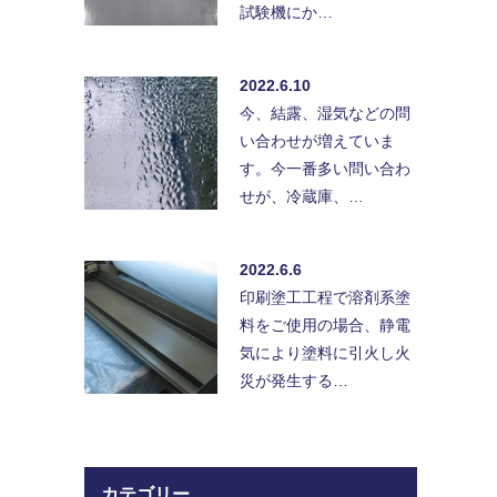
試験機にか…
2022.6.10
今、結露、湿気などの問
い合わせが増えていま
す。今一番多い問い合わ
せが、冷蔵庫、…
2022.6.6
印刷塗工工程で溶剤系塗
料をご使用の場合、静電
気により塗料に引火し火
災が発生する…
カテゴリー