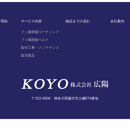
る理由
サービス内容
納品までの流れ
会社案内
フッ素樹脂コーティング
フッ素樹脂ベルト
取付工事・メンテナンス
販売製品
〒252-0806 神奈川県藤沢市土棚679番地