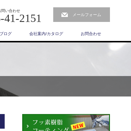
お問い合わせ
-41-2151
メールフォーム
ブログ
会社案内/カタログ
お問合わせ