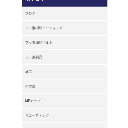
ブログ
フッ素樹脂コーティング
フッ素樹脂ベルト
フッ素製品
施工
その他
MFテープ
再コーティング