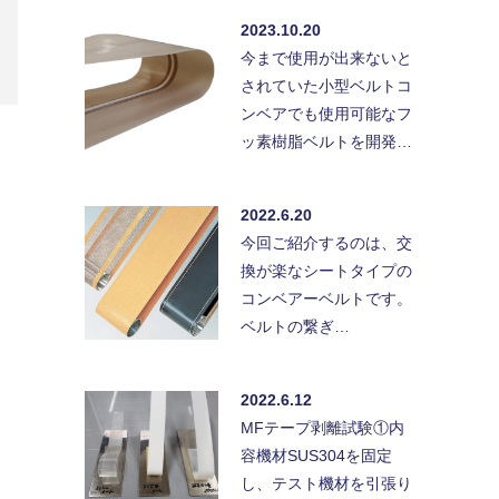
2023.10.20
今まで使用が出来ないと
されていた小型ベルトコ
ンベアでも使用可能なフ
ッ素樹脂ベルトを開発…
2022.6.20
今回ご紹介するのは、交
換が楽なシートタイプの
コンベアーベルトです。
ベルトの繋ぎ…
2022.6.12
MFテープ剥離試験①内
容機材SUS304を固定
し、テスト機材を引張り