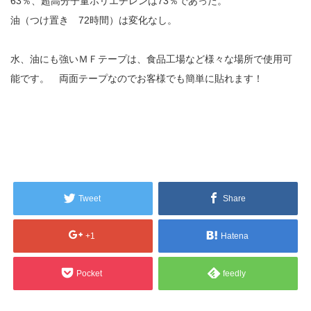
63％、超高分子量ポリエチレンは73％であった。
油（つけ置き 72時間）は変化なし。
水、油にも強いＭＦテープは、食品工場など様々な場所で使用可
能です。 両面テープなのでお客様でも簡単に貼れます！
Tweet
Share
+1
Hatena
Pocket
feedly