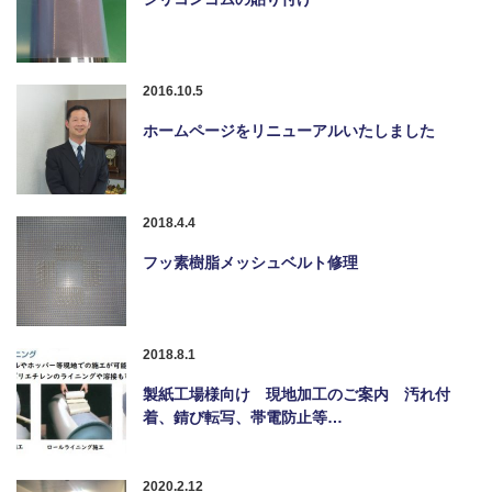
2016.10.5
ホームページをリニューアルいたしました
2018.4.4
フッ素樹脂メッシュベルト修理
2018.8.1
製紙工場様向け 現地加工のご案内 汚れ付
着、錆び転写、帯電防止等…
2020.2.12