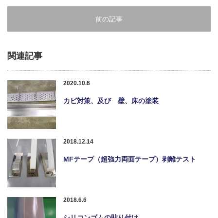
前の記事
関連記事
2020.10.6
カビ対策、及び 壁、床の塗装
2018.12.14
MFテープ（超強力両面テープ）剥離テスト
2018.6.6
シリコンゴムの貼り付け