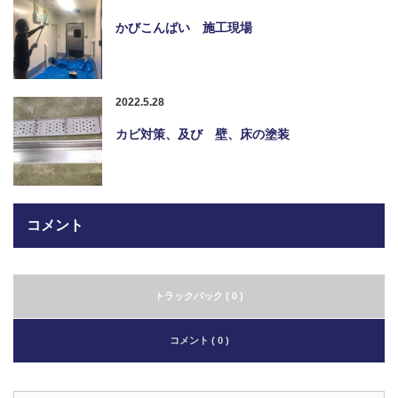
かびこんばい 施工現場
2022.5.28
カビ対策、及び 壁、床の塗装
コメント
トラックバック ( 0 )
コメント ( 0 )