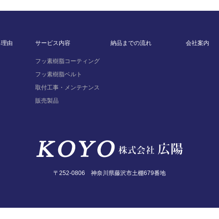
る理由
サービス内容
納品までの流れ
会社案内
フッ素樹脂コーティング
フッ素樹脂ベルト
取付工事・メンテナンス
販売製品
〒252-0806 神奈川県藤沢市土棚679番地