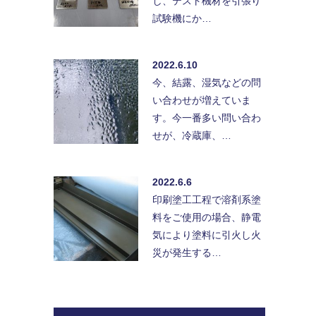
し、テスト機材を引張り
試験機にか…
2022.6.10
今、結露、湿気などの問
い合わせが増えていま
す。今一番多い問い合わ
せが、冷蔵庫、…
2022.6.6
印刷塗工工程で溶剤系塗
料をご使用の場合、静電
気により塗料に引火し火
災が発生する…