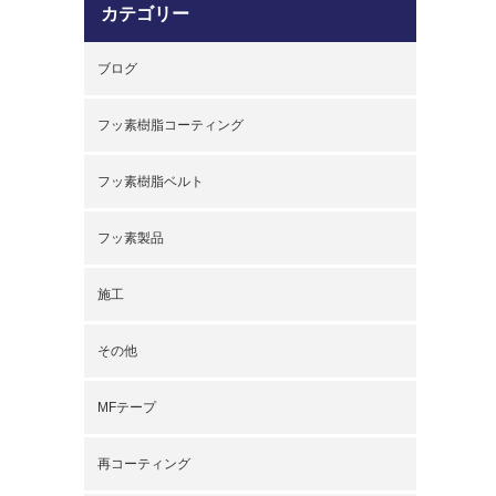
カテゴリー
ブログ
フッ素樹脂コーティング
フッ素樹脂ベルト
フッ素製品
施工
その他
MFテープ
再コーティング