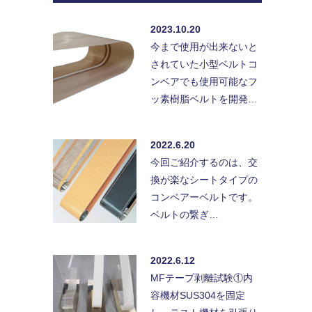
2023.10.20
今まで使用が出来ないと
されていた小型ベルトコ
ンベアでも使用可能なフ
ッ素樹脂ベルトを開発…
2022.6.20
今回ご紹介するのは、交
換が楽なシートタイプの
コンベアーベルトです。
ベルトの繋ぎ…
2022.6.12
MFテープ剥離試験①内
容機材SUS304を固定