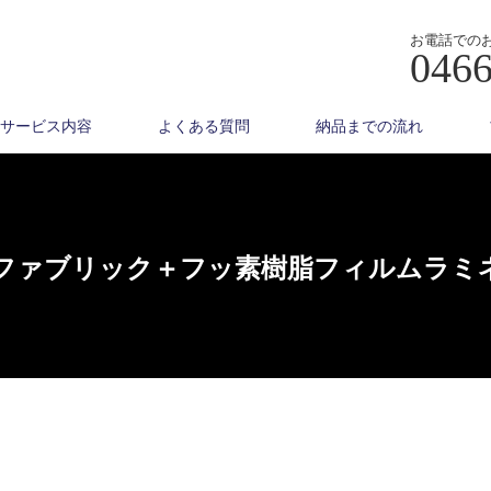
お電話での
0466
サービス内容
よくある質問
納品までの流れ
ファブリック＋フッ素樹脂フィルムラミ