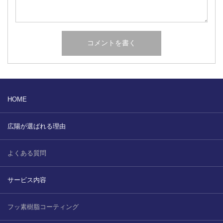
HOME
広陽が選ばれる理由
よくある質問
サービス内容
フッ素樹脂コーティング