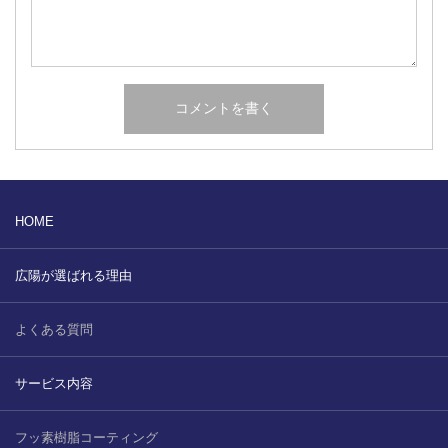
HOME
広陽が選ばれる理由
よくある質問
サービス内容
フッ素樹脂コーティング