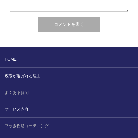
HOME
広陽が選ばれる理由
よくある質問
サービス内容
フッ素樹脂コーティング