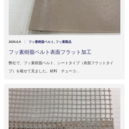
2020.6.9
フッ素樹脂ベルト
,
フッ素製品
フッ素樹脂ベルト表面フラット加工
弊社で、フッ素樹脂ベルト、シートタイプ（表面フラットタイ
プ）を載せて見ました。材料 チューコ…