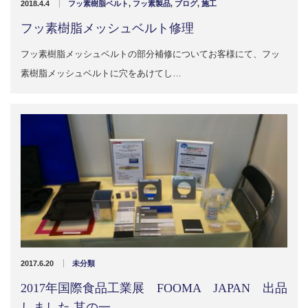
2018.4.4
フッ素樹脂ベルト
,
フッ素製品
,
ブログ
,
施工
フッ素樹脂メッシュベルト修理
フッ素樹脂メッシュベルトの部分補修についてお客様にて、フッ
素樹脂メッシュベルトに穴をあけてし…
2017.6.20
未分類
2017年国際食品工業展 FOOMA JAPAN 出品
しました 其の一