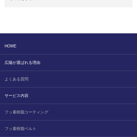
HOME
広陽が選ばれる理由
よくある質問
サービス内容
フッ素樹脂コーティング
フッ素樹脂ベルト