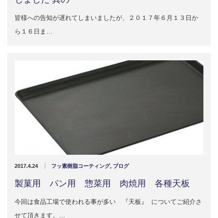
皆様への告知が遅れてしまいましたが、２０１７年６月１３日か
ら１６日ま…
2017.4.24
フッ素樹脂コーティング
,
ブログ
製菓用 パン用 惣菜用 肉焼用 各種天板
今回は食品工場で使われる事が多い 『天板』 についてご紹介さ
せて頂きます。…