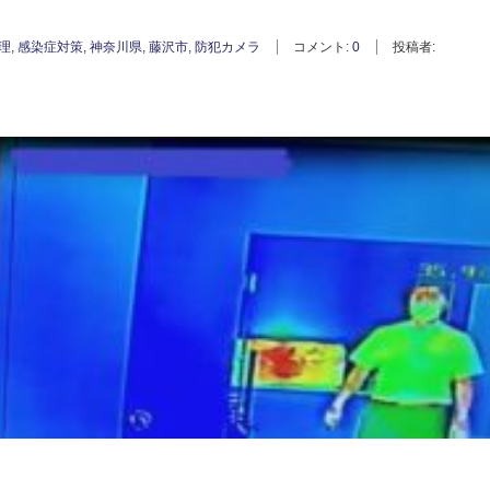
理
,
感染症対策
,
神奈川県
,
藤沢市
,
防犯カメラ
コメント:
0
投稿者: