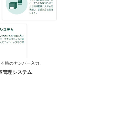
入る時のナンバー入力、
室管理システム
。