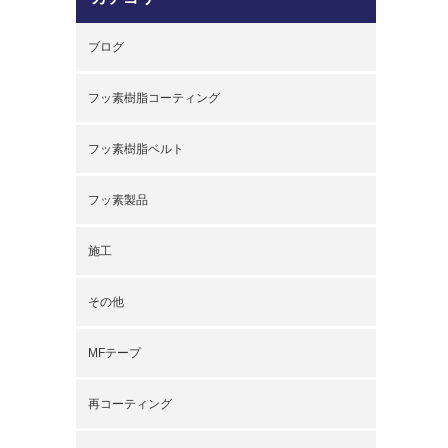
ブログ
フッ素樹脂コーティング
フッ素樹脂ベルト
フッ素製品
施工
その他
MFテープ
再コーティング