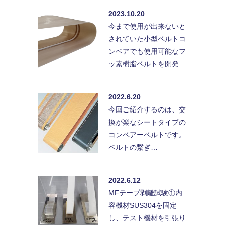
2023.10.20
今まで使用が出来ないと
されていた小型ベルトコ
ンベアでも使用可能なフ
ッ素樹脂ベルトを開発…
2022.6.20
今回ご紹介するのは、交
換が楽なシートタイプの
コンベアーベルトです。
ベルトの繋ぎ…
2022.6.12
MFテープ剥離試験①内
容機材SUS304を固定
し、テスト機材を引張り