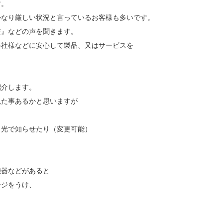
す。
かなり厳しい状況と言っているお客様も多いです。
安』などの声を聞きます。
会社様などに安心して製品、又はサービスを
紹介します。
見た事あるかと思いますが
、光で知らせたり（変更可能）
機器などがあると
ージをうけ、