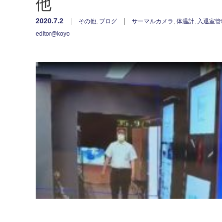
他
2020.7.2
その他
,
ブログ
サーマルカメラ
,
体温計
,
入退室管
editor@koyo