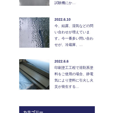
試験機にか…
2022.6.10
今、結露、湿気などの問
い合わせが増えていま
す。今一番多い問い合わ
せが、冷蔵庫、…
2022.6.6
印刷塗工工程で溶剤系塗
料をご使用の場合、静電
気により塗料に引火し火
災が発生する…
カテゴリー