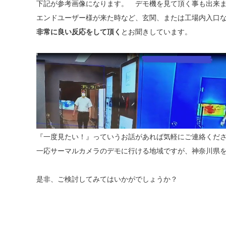
下記が参考画像になります。 デモ機を見て頂く事も出来
エンドユーザー様が来た時など、玄関、または工場内入口
非常に良い反応をして頂く
とお聞きしています。
『一度見たい！』っていうお話があれば気軽にご連絡くだ
一応サーマルカメラのデモに行ける地域ですが、神奈川県
是非、ご検討してみてはいかがでしょうか？