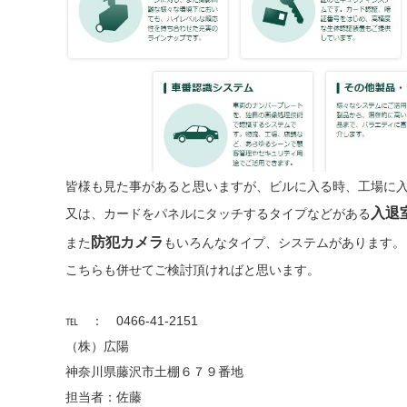
皆様も見た事があると思いますが、ビルに入る時、工場に
入退
又は、カードをパネルにタッチするタイプなどがある
防犯カメラ
また
もいろんなタイプ、システムがあります。
こちらも併せてご検討頂ければと思います。
℡ ： 0466-41-2151
（株）広陽
神奈川県藤沢市土棚６７９番地
担当者：佐藤