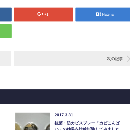
+1
Hatena
次の記事
2017.3.31
抗菌・防カビスプレー「カビこんば
い」の効果を比較試験してみました…