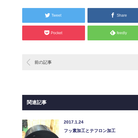
Tweet
Share
Pocket
feedly
前の記事
関連記事
2017.1.24
フッ素加工とテフロン加工