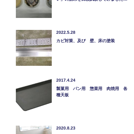
2022.5.28
カビ対策、及び 壁、床の塗装
2017.4.24
製菓用 パン用 惣菜用 肉焼用 各
種天板
2020.8.23