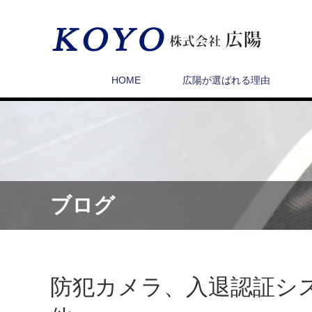
HOME
広陽が選ばれる理由
ブログ
防犯カメラ、入退認証シ