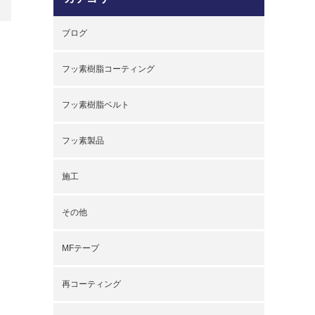
ブログ
フッ素樹脂コーティング
フッ素樹脂ベルト
フッ素製品
施工
その他
MFテープ
再コーティング