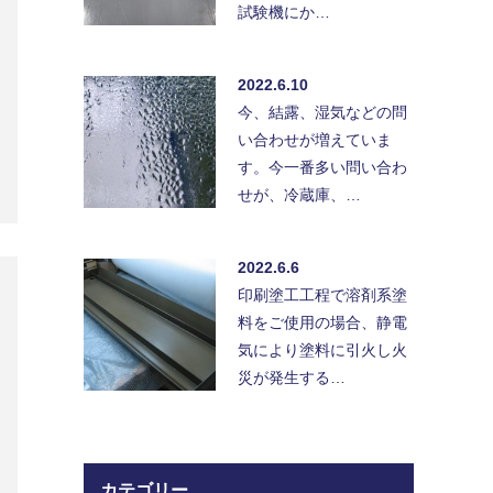
試験機にか…
2022.6.10
今、結露、湿気などの問
い合わせが増えていま
す。今一番多い問い合わ
せが、冷蔵庫、…
2022.6.6
印刷塗工工程で溶剤系塗
料をご使用の場合、静電
気により塗料に引火し火
災が発生する…
カテゴリー