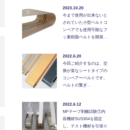
2023.10.20
今まで使用が出来ないと
されていた小型ベルトコ
ンベアでも使用可能なフ
ッ素樹脂ベルトを開発…
2022.6.20
今回ご紹介するのは、交
換が楽なシートタイプの
コンベアーベルトです。
ベルトの繋ぎ…
2022.6.12
MFテープ剥離試験①内
容機材SUS304を固定
し、テスト機材を引張り