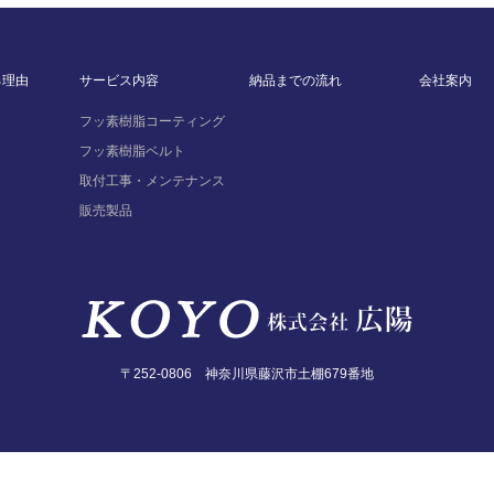
る理由
サービス内容
納品までの流れ
会社案内
フッ素樹脂コーティング
フッ素樹脂ベルト
取付工事・メンテナンス
販売製品
〒252-0806 神奈川県藤沢市土棚679番地