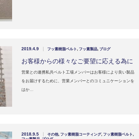
2019.4.9
フッ素樹脂ベルト
,
フッ素製品
,
ブログ
お客様からの様々なご要望に応える為に
営業との連携私共ベルト工場メンバーはお客様により良い製品
をお届けするために、営業メンバーとのコミュニケーションを
はか…
2018.9.5
その他
,
フッ素樹脂コーティング
,
フッ素樹脂ベルト
,