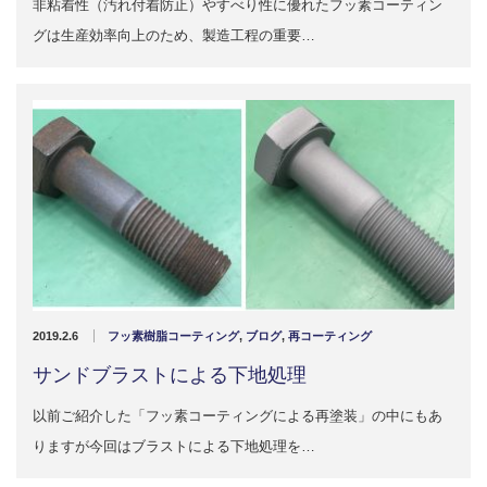
非粘着性（汚れ付着防止）やすべり性に優れたフッ素コーティン
グは生産効率向上のため、製造工程の重要…
2019.2.6
フッ素樹脂コーティング
,
ブログ
,
再コーティング
サンドブラストによる下地処理
以前ご紹介した「フッ素コーティングによる再塗装」の中にもあ
りますが今回はブラストによる下地処理を…