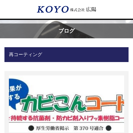
Menu
ブログ
HOME
再コーティング
広陽が選ばれる理由
サービス内容
フッ素樹脂コーティング
フッ素樹脂ベルト
取付工事・メンテナンス