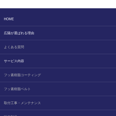
HOME
広陽が選ばれる理由
よくある質問
サービス内容
フッ素樹脂コーティング
フッ素樹脂ベルト
取付工事・メンテナンス