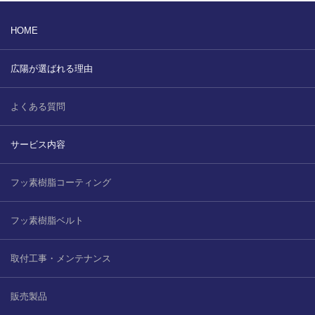
HOME
広陽が選ばれる理由
よくある質問
サービス内容
フッ素樹脂コーティング
フッ素樹脂ベルト
取付工事・メンテナンス
販売製品