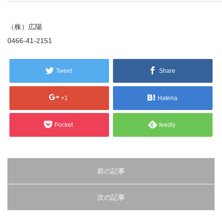
（株）広陽
0466-41-2151
Tweet
Share
+1
Hatena
Pocket
feedly
前の記事
次の記事